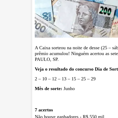
A Caixa sorteou na noite de desse (25 – s
prêmio acumulou! Ninguém acertou as sete
PAULO, SP.
Veja o resultado do concurso Dia de Sort
2 – 10 – 12 – 13 – 15 – 25 – 29
Mês de sorte:
Junho
7 acertos
Não houve ganhadores - R$ 550 mil