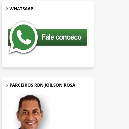
WHATSAAP
PARCEIROS RBN JOILSON ROSA