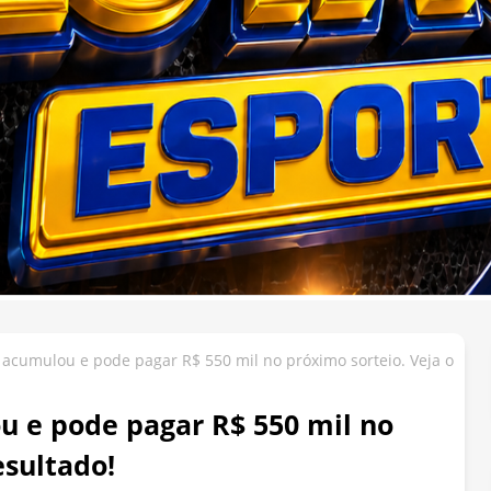
 acumulou e pode pagar R$ 550 mil no próximo sorteio. Veja o
u e pode pagar R$ 550 mil no
esultado!