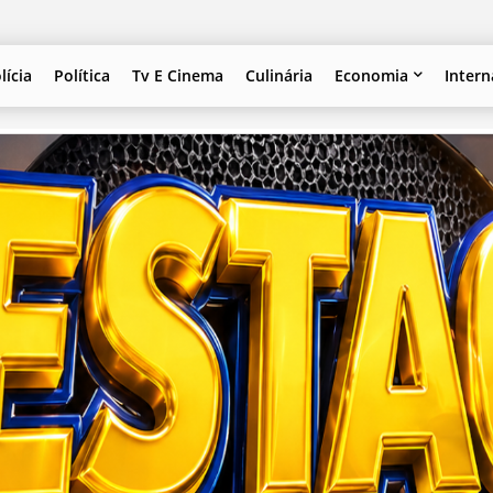
lícia
Política
Tv E Cinema
Culinária
Economia
Intern