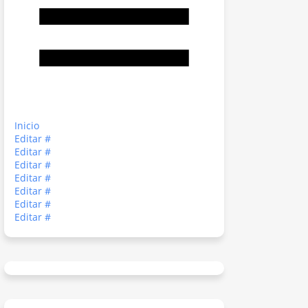
Inicio
Editar #
Editar #
Editar #
Editar #
Editar #
Editar #
Editar #