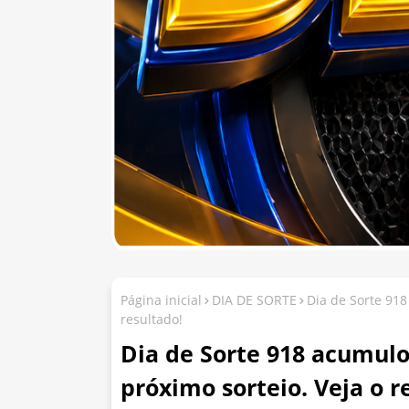
Página inicial
DIA DE SORTE
Dia de Sorte 918
resultado!
Dia de Sorte 918 acumulo
próximo sorteio. Veja o r