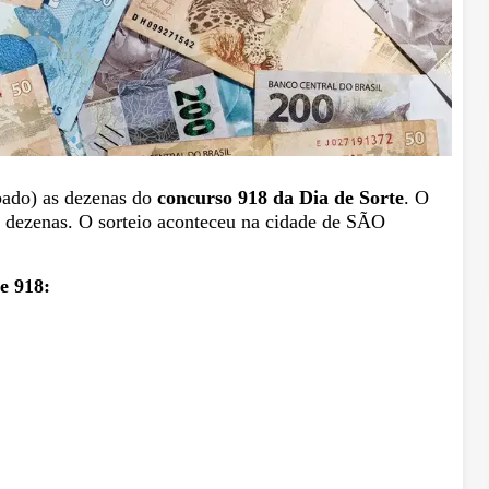
ábado) as dezenas do
concurso 918 da Dia de Sorte
. O
 dezenas. O sorteio aconteceu na cidade de SÃO
e 918: